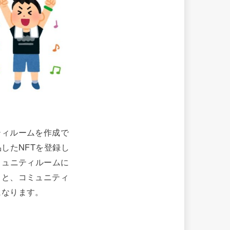
ティルームを作成で
したNFTを登録し
ミュニティルームに
ると、コミュニティ
になります。