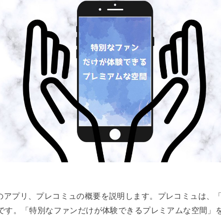
のアプリ、プレコミュの概要を説明します。プレコミュは、「
」です。「特別なファンだけが体験できるプレミアムな空間」