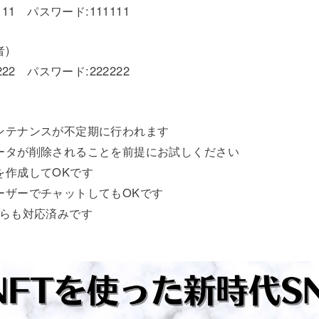
11 パスワード:111111
者)
22 パスワード:222222
ンテナンスが不定期に行われます
ータが削除されることを前提にお試しください
を作成してOKです
ーザーでチャットしてもOKです
ちらも対応済みです