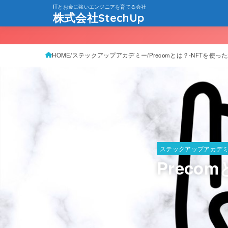
ITとお金に強いエンジニアを育てる会社
株式会社StechUp
HOME
ステックアップアカデミー
Precomとは？-NFTを使っ
ステックアップアカデ
Preco