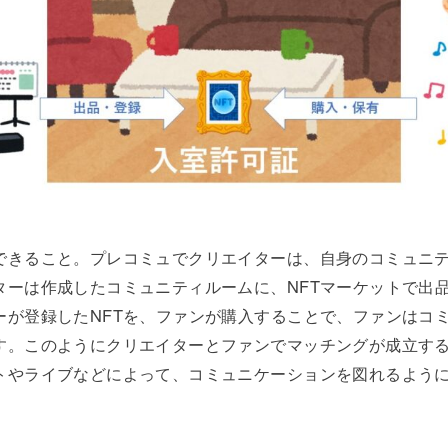
できること。プレコミュでクリエイターは、自身のコミュニ
ターは作成したコミュニティルームに、NFTマーケットで出品
ーが登録したNFTを、ファンが購入することで、ファンはコ
す。このようにクリエイターとファンでマッチングが成立す
トやライブなどによって、コミュニケーションを図れるよう