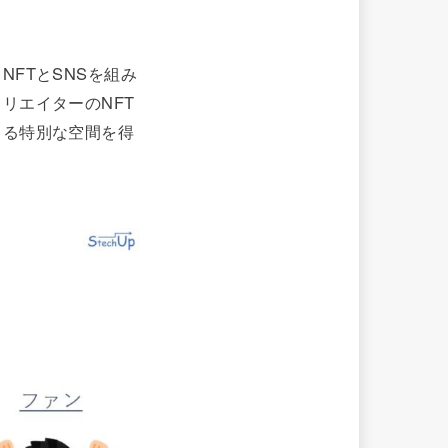
FTとSNSを組み
リエイターのNFT
きる特別な空間を得