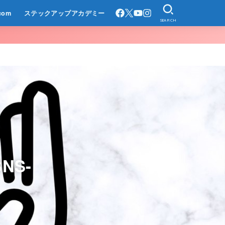
com
ステックアップアカデミー
SEARCH
NS-