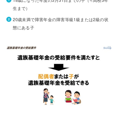
18歳になった年度の3月31日までの子（≒高校3年
生まで）
20歳未満で障害年金の障害等級1級または2級の状
態にある子