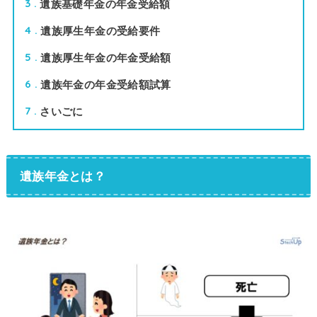
遺族基礎年金の年金受給額
3
遺族厚生年金の受給要件
4
遺族厚生年金の年金受給額
5
遺族年金の年金受給額試算
6
さいごに
7
遺族年金とは？